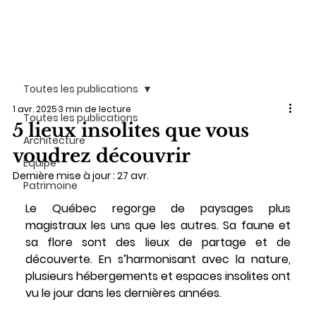
Toutes les publications
1 avr. 2025
3 min de lecture
Toutes les publications
5 lieux insolites que vous
Architecture
voudrez découvrir
Équipe
Dernière mise à jour :
27 avr.
Patrimoine
Le Québec regorge de paysages plus 
magistraux les uns que les autres. Sa faune et 
sa flore sont des lieux de partage et de 
découverte. En s’harmonisant avec la nature, 
plusieurs hébergements et espaces insolites ont 
vu le jour dans les dernières années.